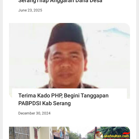
SerangTilap Anggaran Dana Desa
June 23, 2025
Terima Kado PHP, Begini Tanggapan
PABPDSI Kab Serang
December 30, 2024