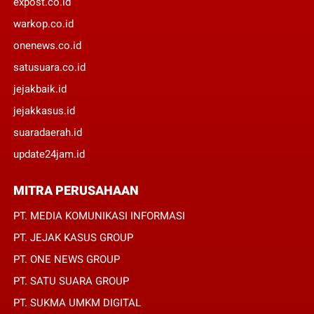
expost.co.id
warkop.co.id
onenews.co.id
satusuara.co.id
jejakbaik.id
jejakkasus.id
suaradaerah.id
update24jam.id
MITRA PERUSAHAAN
PT. MEDIA KOMUNIKASI INFORMASI
PT. JEJAK KASUS GROUP
PT. ONE NEWS GROUP
PT. SATU SUARA GROUP
PT. SUKMA UMKM DIGITAL