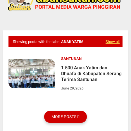
Showing posts with the label
ANAK YATIM
Show all
SANTUNAN
1.500 Anak Yatim dan
Dhuafa di Kabupaten Serang
Terima Santunan
June 29, 2026
MORE POSTS