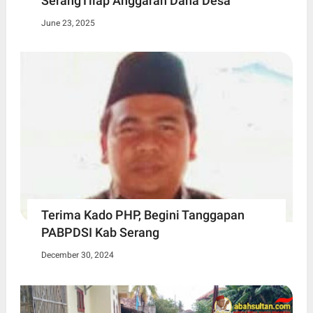
SerangTilap Anggaran Dana Desa
June 23, 2025
Terima Kado PHP, Begini Tanggapan
PABPDSI Kab Serang
December 30, 2024