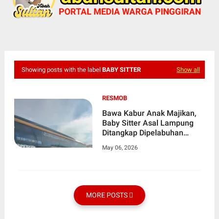
Showing posts with the label
BABY SITTER
Show all
RESMOB
Bawa Kabur Anak Majikan,
Baby Sitter Asal Lampung
Ditangkap Dipelabuhan
Merak
May 06, 2026
MORE POSTS