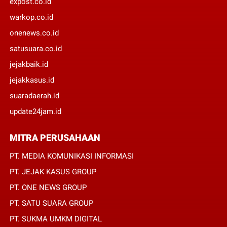
expost.co.id
warkop.co.id
onenews.co.id
satusuara.co.id
jejakbaik.id
jejakkasus.id
suaradaerah.id
update24jam.id
MITRA PERUSAHAAN
PT. MEDIA KOMUNIKASI INFORMASI
PT. JEJAK KASUS GROUP
PT. ONE NEWS GROUP
PT. SATU SUARA GROUP
PT. SUKMA UMKM DIGITAL