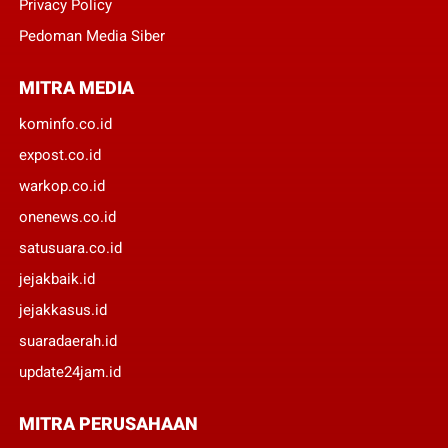
Privacy Policy
Pedoman Media Siber
MITRA MEDIA
kominfo.co.id
expost.co.id
warkop.co.id
onenews.co.id
satusuara.co.id
jejakbaik.id
jejakkasus.id
suaradaerah.id
update24jam.id
MITRA PERUSAHAAN