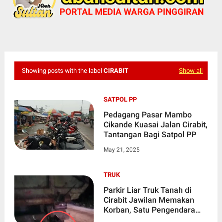
Showing posts with the label
CIRABIT
Show all
SATPOL PP
Pedagang Pasar Mambo
Cikande Kuasai Jalan Cirabit,
Tantangan Bagi Satpol PP
May 21, 2025
TRUK
Parkir Liar Truk Tanah di
Cirabit Jawilan Memakan
Korban, Satu Pengendara
Motor Tewas Ditempat