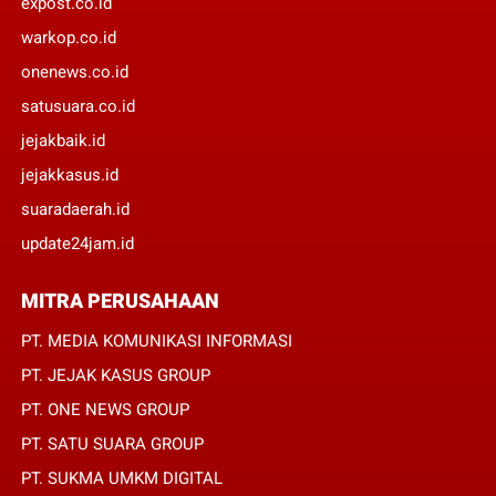
expost.co.id
warkop.co.id
onenews.co.id
satusuara.co.id
jejakbaik.id
jejakkasus.id
suaradaerah.id
update24jam.id
MITRA PERUSAHAAN
PT. MEDIA KOMUNIKASI INFORMASI
PT. JEJAK KASUS GROUP
PT. ONE NEWS GROUP
PT. SATU SUARA GROUP
PT. SUKMA UMKM DIGITAL