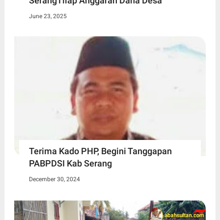
SerangTilap Anggaran Dana Desa
June 23, 2025
Terima Kado PHP, Begini Tanggapan
PABPDSI Kab Serang
December 30, 2024