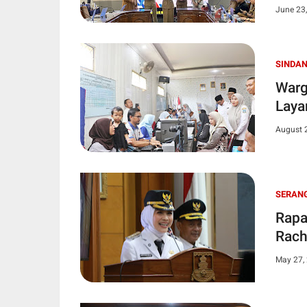
June 23
SINDA
Warg
Laya
August 
SERAN
Rapa
Rach
May 27,