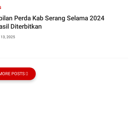
G
ilan Perda Kab Serang Selama 2024
sil Diterbitkan
 13, 2025
MORE POSTS