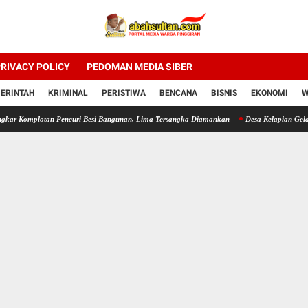
RIVACY POLICY
PEDOMAN MEDIA SIBER
ERINTAH
KRIMINAL
PERISTIWA
BENCANA
BISNIS
EKONOMI
W
lotan Pencuri Besi Bangunan, Lima Tersangka Diamankan
Desa Kelapian Gelar Jumat B