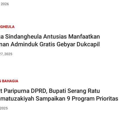
, 2026
NGHEULA
a Sindangheula Antusias Manfaatkan
nan Adminduk Gratis Gebyar Dukcapil
27, 2025
G BAHAGIA
t Paripurna DPRD, Bupati Serang Ratu
matuzakiyah Sampaikan 9 Program Prioritas
 2025