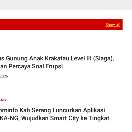
Show all
us Gunung Anak Krakatau Level III (Siaga),
an Percaya Soal Erupsi
 2026
-NG
ominfo Kab Serang Luncurkan Aplikasi
KA-NG, Wujudkan Smart City ke Tingkat
a