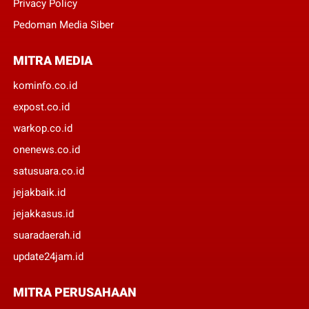
Privacy Policy
Pedoman Media Siber
MITRA MEDIA
kominfo.co.id
expost.co.id
warkop.co.id
onenews.co.id
satusuara.co.id
jejakbaik.id
jejakkasus.id
suaradaerah.id
update24jam.id
MITRA PERUSAHAAN