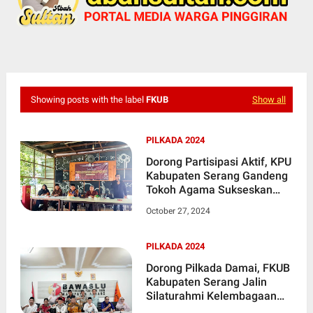
Showing posts with the label
FKUB
Show all
PILKADA 2024
Dorong Partisipasi Aktif, KPU
Kabupaten Serang Gandeng
Tokoh Agama Sukseskan
Pilkada Serentak Tahun
October 27, 2024
2024
PILKADA 2024
Dorong Pilkada Damai, FKUB
Kabupaten Serang Jalin
Silaturahmi Kelembagaan
dengan KPU & Bawaslu