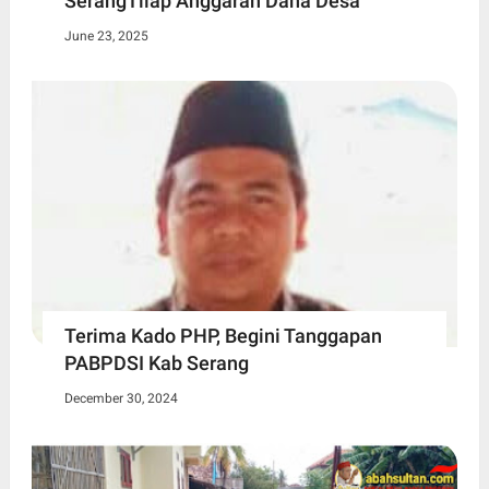
SerangTilap Anggaran Dana Desa
June 23, 2025
Terima Kado PHP, Begini Tanggapan
PABPDSI Kab Serang
December 30, 2024