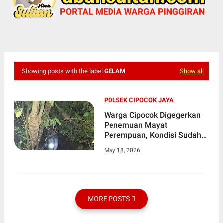
Showing posts with the label
GELAM
Show all
POLSEK CIPOCOK JAYA
Warga Cipocok Digegerkan
Penemuan Mayat
Perempuan, Kondisi Sudah
Membusuk
May 18, 2026
MORE POSTS