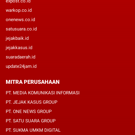
expost.co.id
warkop.co.id
onenews.co.id
satusuara.co.id
jejakbaik.id
jejakkasus.id
suaradaerah.id
update24jam.id
MITRA PERUSAHAAN
PT. MEDIA KOMUNIKASI INFORMASI
PT. JEJAK KASUS GROUP
PT. ONE NEWS GROUP
PT. SATU SUARA GROUP
PT. SUKMA UMKM DIGITAL