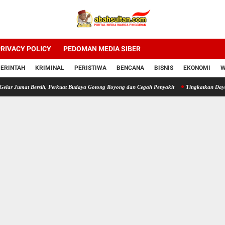
RIVACY POLICY
PEDOMAN MEDIA SIBER
ERINTAH
KRIMINAL
PERISTIWA
BENCANA
BISNIS
EKONOMI
W
at Bersih, Perkuat Budaya Gotong Royong dan Cegah Penyakit
Tingkatkan Daya Saing U