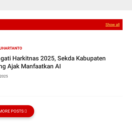
Show all
SUHARTANTO
ngati Harkitnas 2025, Sekda Kabupaten
ng Ajak Manfaatkan AI
 2025
MORE POSTS