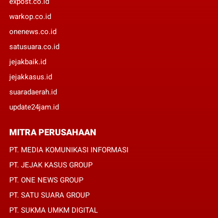
expost.co.id
warkop.co.id
onenews.co.id
satusuara.co.id
jejakbaik.id
jejakkasus.id
suaradaerah.id
update24jam.id
MITRA PERUSAHAAN
PT. MEDIA KOMUNIKASI INFORMASI
PT. JEJAK KASUS GROUP
PT. ONE NEWS GROUP
PT. SATU SUARA GROUP
PT. SUKMA UMKM DIGITAL