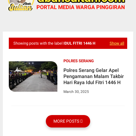
Showing posts with the label
IDUL FITRI 1446 H
Show all
POLRES SERANG
Polres Serang Gelar Apel
Pengamanan Malam Takbir
Hari Raya Idul Fitri 1446 H
March 30, 2025
MORE POSTS