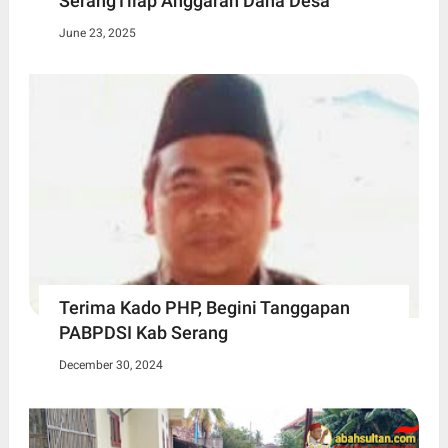
SerangTilap Anggaran Dana Desa
June 23, 2025
Terima Kado PHP, Begini Tanggapan
PABPDSI Kab Serang
December 30, 2024