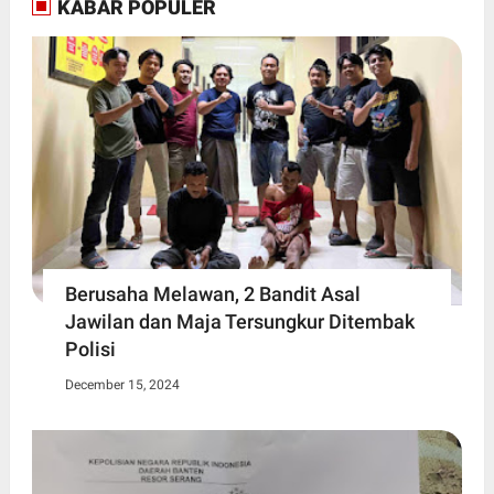
KABAR POPULER
Berusaha Melawan, 2 Bandit Asal
Jawilan dan Maja Tersungkur Ditembak
Polisi
December 15, 2024