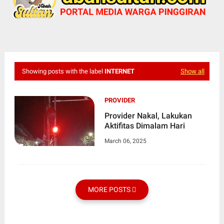
Showing posts with the label
INTERNET
Show all
PROVIDER
Provider Nakal, Lakukan
Aktifitas Dimalam Hari
March 06, 2025
MORE POSTS