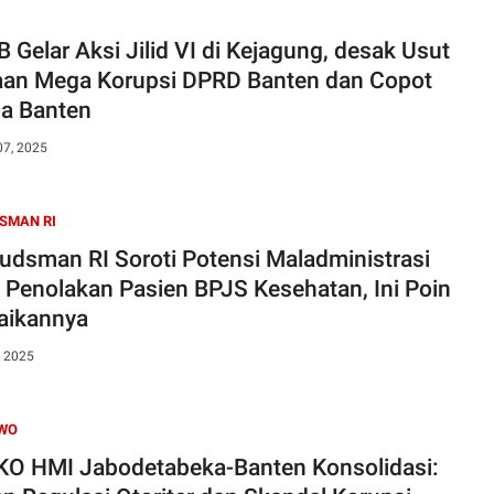
 Gelar Aksi Jilid VI di Kejagung, desak Usut
an Mega Korupsi DPRD Banten dan Copot
a Banten
07, 2025
SMAN RI
dsman RI Soroti Potensi Maladministrasi
 Penolakan Pasien BPJS Kesehatan, Ini Poin
aikannya
, 2025
WO
O HMI Jabodetabeka-Banten Konsolidasi: