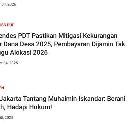
y 04, 2026
ES PDT
ndes PDT Pastikan Mitigasi Kekurangan
r Dana Desa 2025, Pembayaran Dijamin Tak
gu Alokasi 2026
r 04, 2025
EN
Jakarta Tantang Muhaimin Iskandar: Berani
ih, Hadapi Hukum!
08, 2025