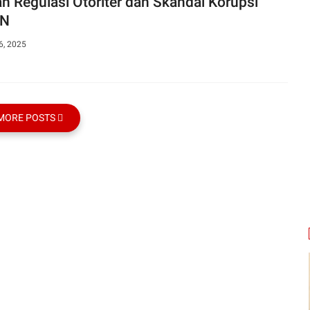
n Regulasi Otoriter dan Skandal Korupsi
N
6, 2025
MORE POSTS