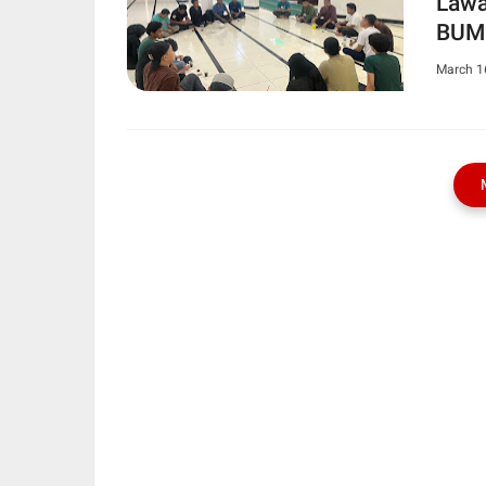
Lawa
BUM
March 1