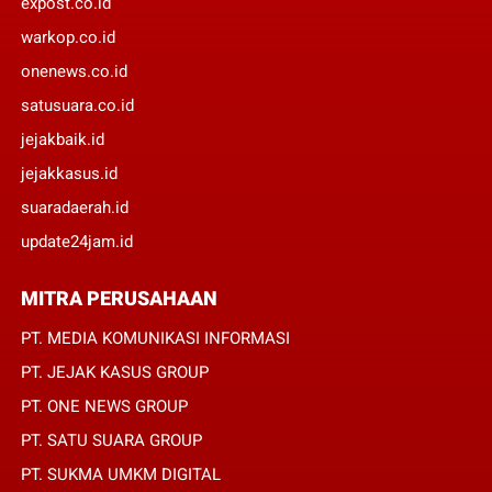
expost.co.id
warkop.co.id
onenews.co.id
satusuara.co.id
jejakbaik.id
jejakkasus.id
suaradaerah.id
update24jam.id
MITRA PERUSAHAAN
PT. MEDIA KOMUNIKASI INFORMASI
PT. JEJAK KASUS GROUP
PT. ONE NEWS GROUP
PT. SATU SUARA GROUP
PT. SUKMA UMKM DIGITAL