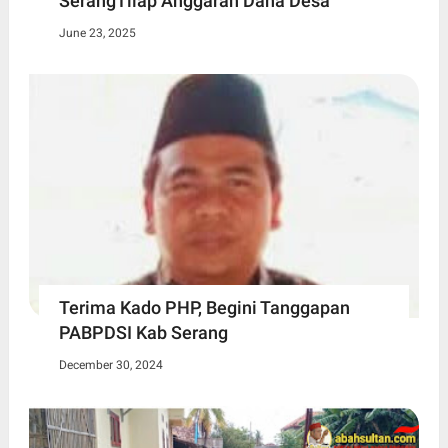
SerangTilap Anggaran Dana Desa
June 23, 2025
Terima Kado PHP, Begini Tanggapan
PABPDSI Kab Serang
December 30, 2024