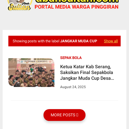
Showing posts with the label
JANGKAR MUDA CUP
Show all
SEPAK BOLA
Ketua Katar Kab Serang,
Saksikan Final Sepakbola
Jangkar Muda Cup Desa
Nambo Udik
August 24, 2025
MORE POSTS