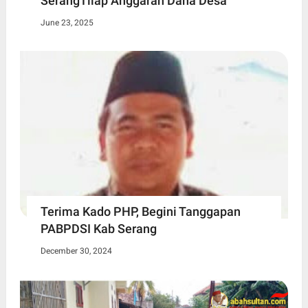
SerangTilap Anggaran Dana Desa
June 23, 2025
Terima Kado PHP, Begini Tanggapan
PABPDSI Kab Serang
December 30, 2024