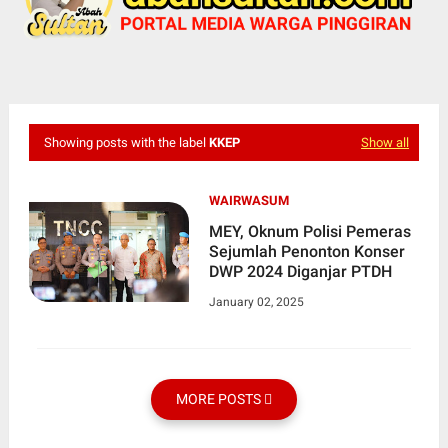
Showing posts with the label
KKEP
Show all
WAIRWASUM
MEY, Oknum Polisi Pemeras
Sejumlah Penonton Konser
DWP 2024 Diganjar PTDH
January 02, 2025
MORE POSTS