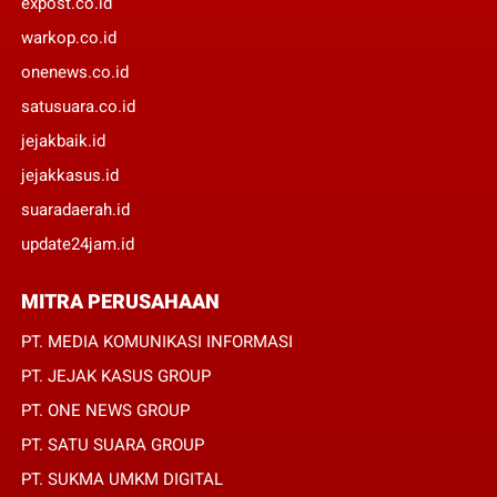
expost.co.id
warkop.co.id
onenews.co.id
satusuara.co.id
jejakbaik.id
jejakkasus.id
suaradaerah.id
update24jam.id
MITRA PERUSAHAAN
PT. MEDIA KOMUNIKASI INFORMASI
PT. JEJAK KASUS GROUP
PT. ONE NEWS GROUP
PT. SATU SUARA GROUP
PT. SUKMA UMKM DIGITAL