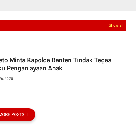
Show all
eto Minta Kapolda Banten Tindak Tegas
ku Penganiayaan Anak
26, 2025
MORE POSTS