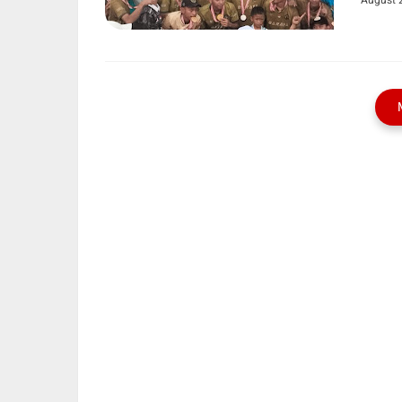
August 