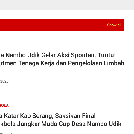
Show all
a Nambo Udik Gelar Aksi Spontan, Tuntut
utmen Tenaga Kerja dan Pengelolaan Limbah
, 2026
BOLA
a Katar Kab Serang, Saksikan Final
kbola Jangkar Muda Cup Desa Nambo Udik