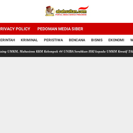
RIVACY POLICY
PEDOMAN MEDIA SIBER
ERINTAH
KRIMINAL
PERISTIWA
BENCANA
BISNIS
EKONOMI
W
M, Mahasiswa KKM Kelompok 44 UNIBA Serahkan HKI kepada UMKM Kreatif TAPAI di Desa