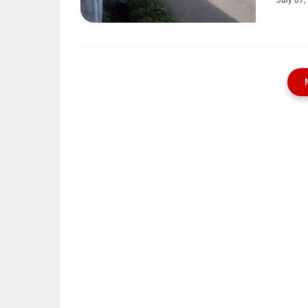
July 07,