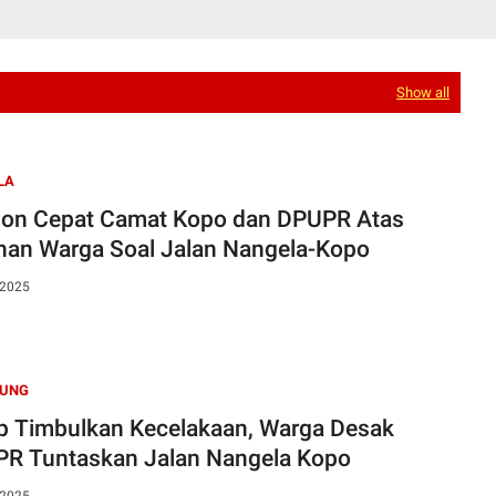
Show all
LA
on Cepat Camat Kopo dan DPUPR Atas
han Warga Soal Jalan Nangela-Kopo
 2025
UNG
p Timbulkan Kecelakaan, Warga Desak
R Tuntaskan Jalan Nangela Kopo