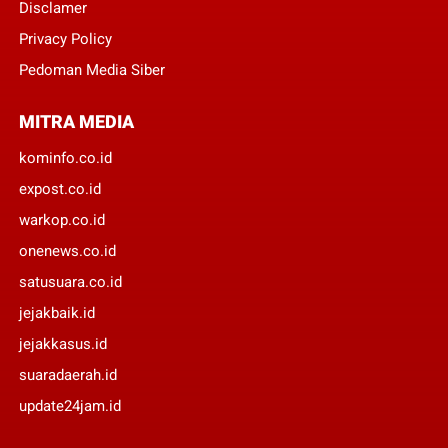
Disclamer
Privacy Policy
Pedoman Media Siber
MITRA MEDIA
kominfo.co.id
expost.co.id
warkop.co.id
onenews.co.id
satusuara.co.id
jejakbaik.id
jejakkasus.id
suaradaerah.id
update24jam.id