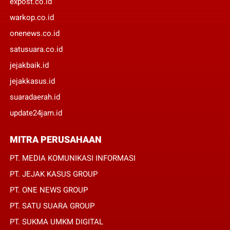
expost.co.id
warkop.co.id
onenews.co.id
satusuara.co.id
jejakbaik.id
jejakkasus.id
suaradaerah.id
update24jam.id
MITRA PERUSAHAAN
PT. MEDIA KOMUNIKASI INFORMASI
PT. JEJAK KASUS GROUP
PT. ONE NEWS GROUP
PT. SATU SUARA GROUP
PT. SUKMA UMKM DIGITAL