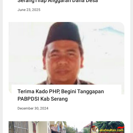
SerangTilap Anggaran Dana Desa
June 23, 2025
Terima Kado PHP, Begini Tanggapan
PABPDSI Kab Serang
December 30, 2024