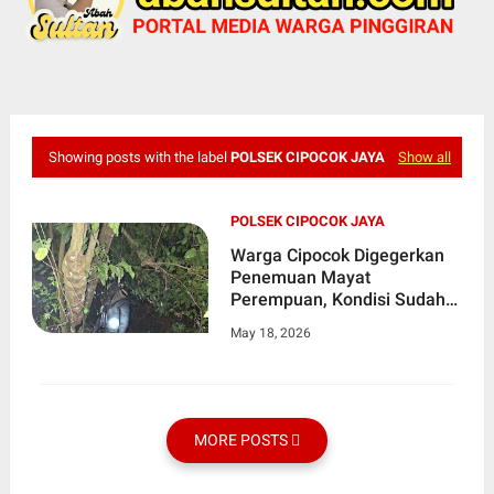
Showing posts with the label
POLSEK CIPOCOK JAYA
Show all
POLSEK CIPOCOK JAYA
Warga Cipocok Digegerkan
Penemuan Mayat
Perempuan, Kondisi Sudah
Membusuk
May 18, 2026
MORE POSTS