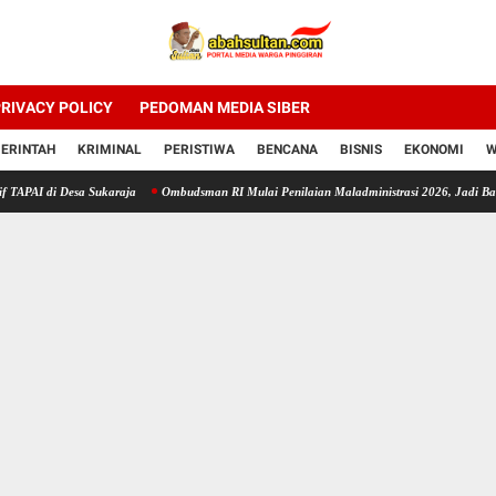
RIVACY POLICY
PEDOMAN MEDIA SIBER
ERINTAH
KRIMINAL
PERISTIWA
BENCANA
BISNIS
EKONOMI
W
 Desa Sukaraja
Ombudsman RI Mulai Penilaian Maladministrasi 2026, Jadi Barometer Ku