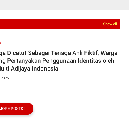
Show all
G
ga Dicatut Sebagai Tenaga Ahli Fiktif, Warga
ng Pertanyakan Penggunaan Identitas oleh
ulti Adijaya Indonesia
, 2026
MORE POSTS