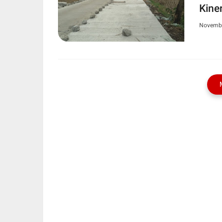
Kine
Novembe