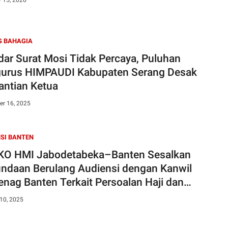
y 15, 2026
G BAHAGIA
dar Surat Mosi Tidak Percaya, Puluhan
urus HIMPAUDI Kabupaten Serang Desak
antian Ketua
r 16, 2025
SI BANTEN
O HMI Jabodetabeka–Banten Sesalkan
ndaan Berulang Audiensi dengan Kanwil
nag Banten Terkait Persoalan Haji dan
ah
10, 2025