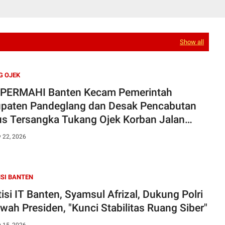
Show all
G OJEK
PERMAHI Banten Kecam Pemerintah
paten Pandeglang dan Desak Pencabutan
us Tersangka Tukang Ojek Korban Jalan
ak
y 22, 2026
SI BANTEN
isi IT Banten, Syamsul Afrizal, Dukung Polri
awah Presiden, "Kunci Stabilitas Ruang Siber"