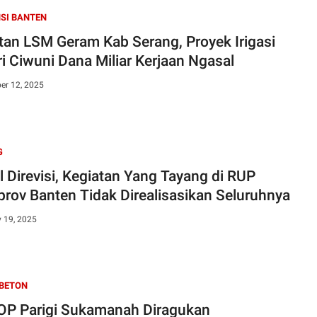
SI BANTEN
tan LSM Geram Kab Serang, Proyek Irigasi
ri Ciwuni Dana Miliar Kerjaan Ngasal
er 12, 2025
G
l Direvisi, Kegiatan Yang Tayang di RUP
rov Banten Tidak Direalisasikan Seluruhnya
y 19, 2025
 BETON
OP Parigi Sukamanah Diragukan