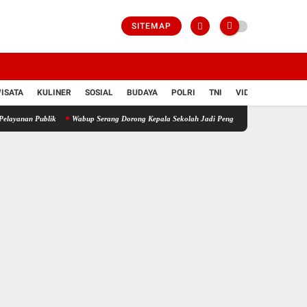
SITEMAP
ISATA
KULINER
SOSIAL
BUDAYA
POLRI
TNI
VIDIO
Publik
Wabup Serang Dorong Kepala Sekolah Jadi Penggerak Peningkatan Mutu Pendidi