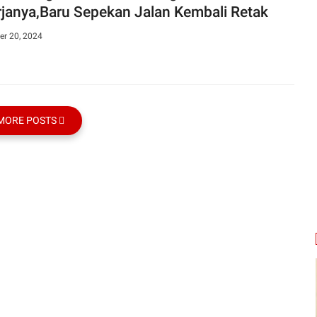
rjanya,Baru Sepekan Jalan Kembali Retak
r 20, 2024
MORE POSTS