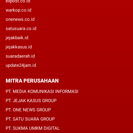
expost.co.id
warkop.co.id
onenews.co.id
satusuara.co.id
jejakbaik.id
jejakkasus.id
suaradaerah.id
update24jam.id
MITRA PERUSAHAAN
PT. MEDIA KOMUNIKASI INFORMASI
PT. JEJAK KASUS GROUP
PT. ONE NEWS GROUP
PT. SATU SUARA GROUP
PT. SUKMA UMKM DIGITAL