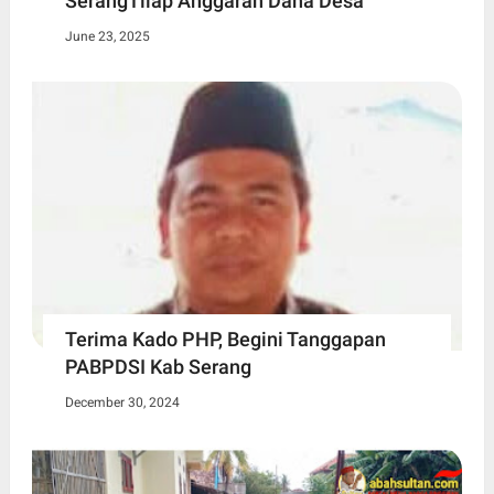
SerangTilap Anggaran Dana Desa
June 23, 2025
Terima Kado PHP, Begini Tanggapan
PABPDSI Kab Serang
December 30, 2024