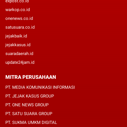
expost.co.id
warkop.co.id
onenews.co.id
satusuara.co.id
jejakbaik.id
jejakkasus.id
suaradaerah.id
update24jam.id
MITRA PERUSAHAAN
PT. MEDIA KOMUNIKASI INFORMASI
PT. JEJAK KASUS GROUP
PT. ONE NEWS GROUP
PT. SATU SUARA GROUP
PT. SUKMA UMKM DIGITAL