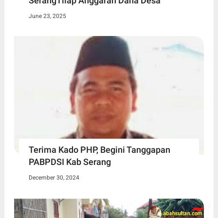
SerangTilap Anggaran Dana Desa
June 23, 2025
Terima Kado PHP, Begini Tanggapan
PABPDSI Kab Serang
December 30, 2024