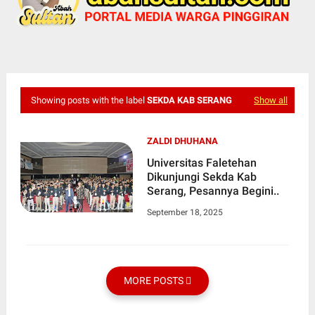
Showing posts with the label
SEKDA KAB SERANG
Show all
ZALDI DHUHANA
Universitas Faletehan
Dikunjungi Sekda Kab
Serang, Pesannya Begini..
September 18, 2025
MORE POSTS