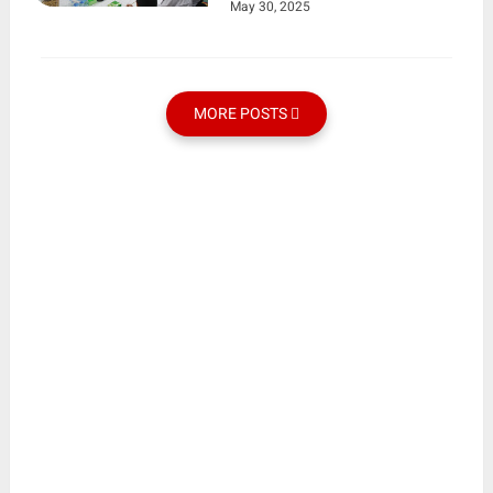
May 30, 2025
MORE POSTS