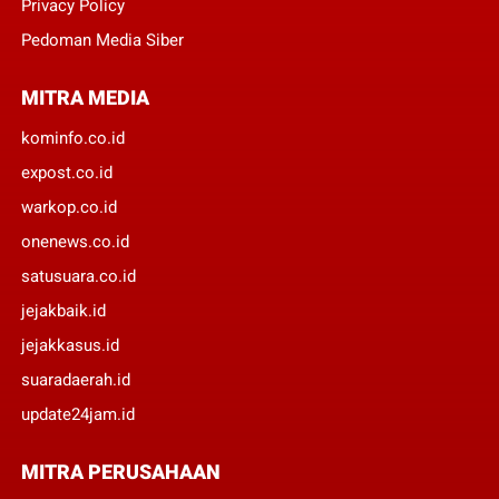
Privacy Policy
Pedoman Media Siber
MITRA MEDIA
kominfo.co.id
expost.co.id
warkop.co.id
onenews.co.id
satusuara.co.id
jejakbaik.id
jejakkasus.id
suaradaerah.id
update24jam.id
MITRA PERUSAHAAN