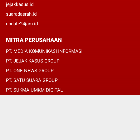
jejakkasus.id
suaradaerah.id
update24jam.id
MITRA PERUSAHAAN
PT. MEDIA KOMUNIKASI INFORMASI
PT. JEJAK KASUS GROUP
PT. ONE NEWS GROUP
PT. SATU SUARA GROUP
PT. SUKMA UMKM DIGITAL
PT. SUKMA SAT SET
© Copyright 2022 -
ABAH SULTAN