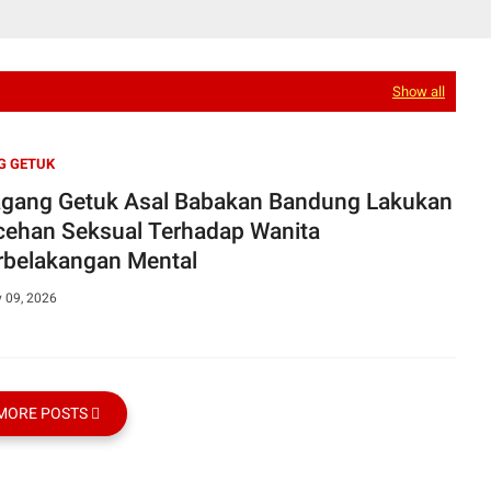
Show all
G GETUK
gang Getuk Asal Babakan Bandung Lakukan
cehan Seksual Terhadap Wanita
rbelakangan Mental
y 09, 2026
MORE POSTS